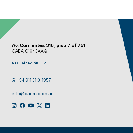
Av. Corrientes 316, piso 7 of.751
CABA C1043AAQ
Ver ubicación
+54 911 3113-1957
info@caem.com.ar