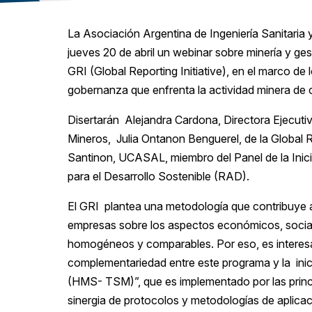
La Asociación Argentina de Ingeniería Sanitaria 
jueves 20 de abril un webinar sobre minería y ges
GRI (Global Reporting Initiative), en el marco de
gobernanza que enfrenta la actividad minera de ca
Disertarán Alejandra Cardona, Directora Ejecuti
Mineros, Julia Ontanon Benguerel, de la Global Re
Santinon, UCASAL, miembro del Panel de la Ini
para el Desarrollo Sostenible (RAD).
El GRI plantea una metodología que contribuye a
empresas sobre los aspectos económicos, sociale
homogéneos y comparables. Por eso, es interes
complementariedad entre este programa y la inic
(HMS- TSM)”, que es implementado por las princ
sinergia de protocolos y metodologías de aplicaci