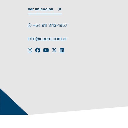
Ver ubicación
+54 911 3113-1957
info@caem.com.ar