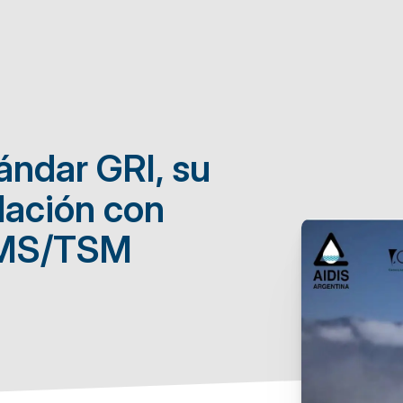
ándar GRI, su
lación con
 HMS/TSM