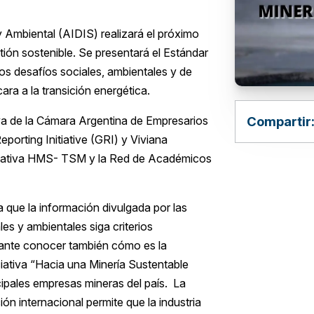
y Ambiental (AIDIS) realizará el próximo
tión sostenible. Se presentará el Estándar
 los desafíos sociales, ambientales y de
ra a la transición energética.
Compartir
va de la Cámara Argentina de Empresarios
porting Initiative (GRI) y Viviana
ciativa HMS- TSM y la Red de Académicos
 que la información divulgada por las
s y ambientales siga criterios
ante conocer también cómo es la
iativa “Hacia una Minería Sustentable
ipales empresas mineras del país. La
ón internacional permite que la industria