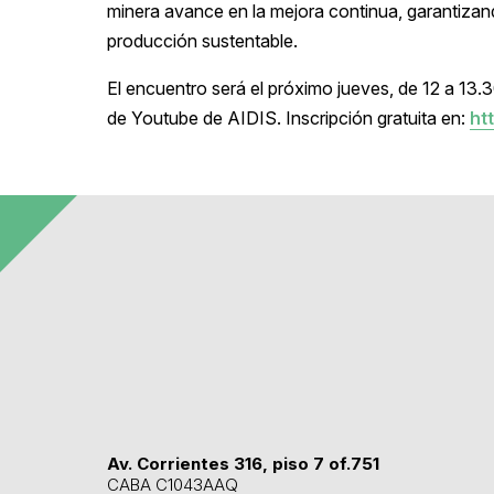
minera avance en la mejora continua, garantizan
producción sustentable.
El encuentro será el próximo jueves, de 12 a 13.30
de Youtube de AIDIS. Inscripción gratuita en:
ht
Av. Corrientes 316, piso 7 of.751
CABA C1043AAQ