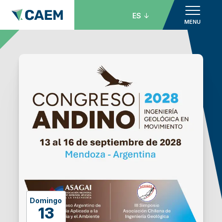
ES
MENU
Domingo
13