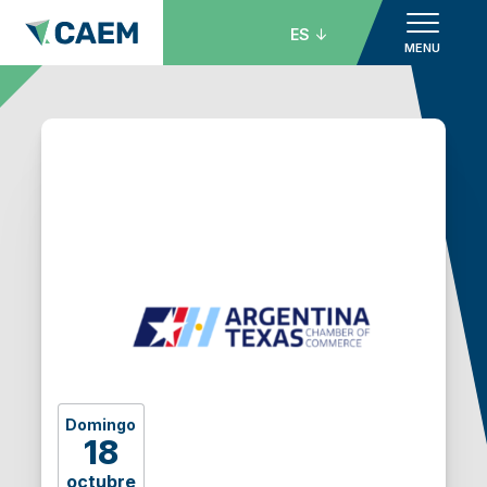
ES
MENU
Domingo
18
octubre