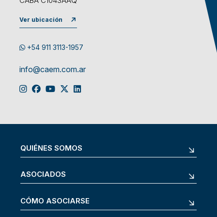
CABA C1043AAQ
Ver ubicación
+54 911 3113-1957
info@caem.com.ar
QUIÉNES SOMOS
ASOCIADOS
CÓMO ASOCIARSE