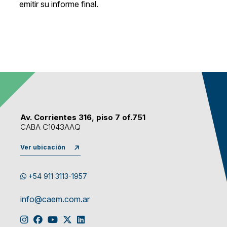
emitir su informe final.
Av. Corrientes 316, piso 7 of.751
CABA C1043AAQ
Ver ubicación
+54 911 3113-1957
info@caem.com.ar