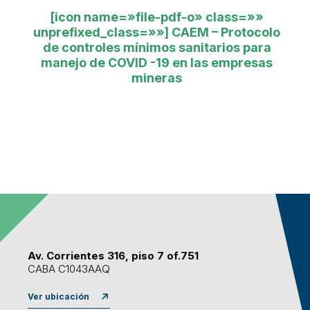
[icon name=»file-pdf-o» class=»»
unprefixed_class=»»]
CAEM – Protocolo
de controles mínimos sanitarios para
manejo de COVID -19 en las empresas
mineras
Av. Corrientes 316, piso 7 of.751
CABA C1043AAQ
Ver ubicación