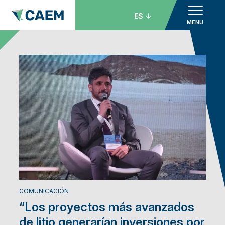
ES
MENU
COMUNICACIÓN
“Los proyectos más avanzados
de litio generarían inversiones por