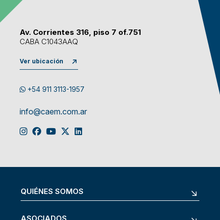
Av. Corrientes 316, piso 7 of.751
CABA C1043AAQ
Ver ubicación
+54 911 3113-1957
info@caem.com.ar
QUIÉNES SOMOS
ASOCIADOS