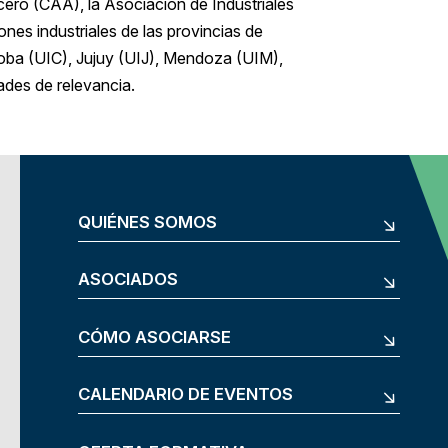
ero (CAA), la Asociación de Industriales
nes industriales de las provincias de
ba (UIC), Jujuy (UIJ), Mendoza (UIM),
ades de relevancia.
QUIÉNES SOMOS
ASOCIADOS
CÓMO ASOCIARSE
CALENDARIO DE EVENTOS