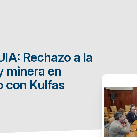
UIA: Rechazo a la
y minera en
 con Kulfas