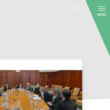
ES
MENU