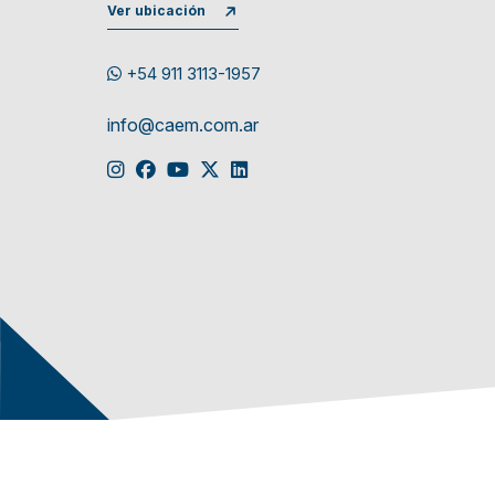
Ver ubicación
+54 911 3113-1957
info@caem.com.ar