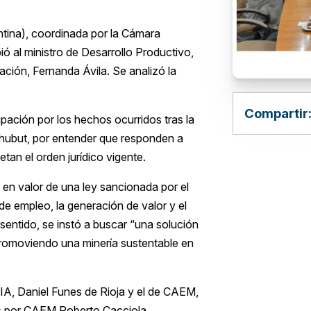
ntina), coordinada por la Cámara
ó al ministro de Desarrollo Productivo,
Nación, Fernanda Ávila. Se analizó la
Compartir
ación por los hechos ocurridos tras la
Chubut, por entender que responden a
tan el orden jurídico vigente.
 en valor de una ley sancionada por el
e empleo, la generación de valor y el
entido, se instó a buscar “una solución
 promoviendo una minería sustentable en
 UIA, Daniel Funes de Rioja y el de CAEM,
s por CAEM Roberto Cacciola