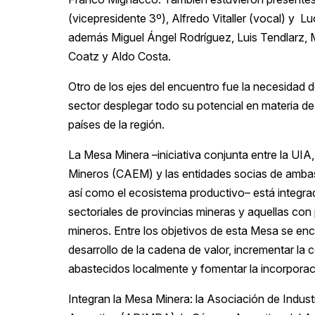
(vicepresidente 3º), Alfredo Vitaller (vocal) y L
además Miguel Ángel Rodríguez, Luis Tendlarz, M
Coatz y Aldo Costa.
Otro de los ejes del encuentro fue la necesidad de
sector desplegar todo su potencial en materia d
países de la región.
La Mesa Minera –iniciativa conjunta entre la UI
Mineros (CAEM) y las entidades socias de ambas i
así como el ecosistema productivo– está integra
sectoriales de provincias mineras y aquellas con
mineros. Entre los objetivos de esta Mesa se enc
desarrollo de la cadena de valor, incrementar l
abastecidos localmente y fomentar la incorporac
Integran la Mesa Minera: la Asociación de Indust