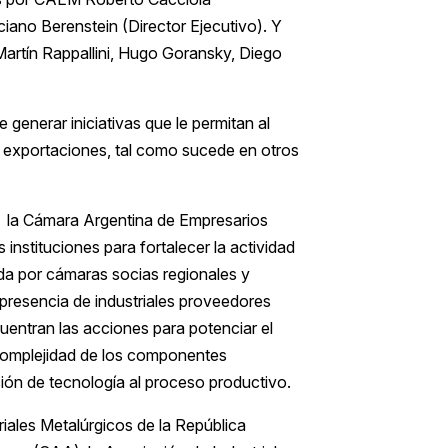
uciano Berenstein (Director Ejecutivo). Y
artín Rappallini, Hugo Goransky, Diego
 generar iniciativas que le permitan al
e exportaciones, tal como sucede en otros
A, la Cámara Argentina de Empresarios
nstituciones para fortalecer la actividad
da por cámaras socias regionales y
 presencia de industriales proveedores
uentran las acciones para potenciar el
a complejidad de los componentes
ión de tecnología al proceso productivo.
riales Metalúrgicos de la República