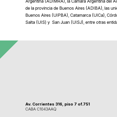
Argentina (ADIMRA), la Cámara Argentina del Ac
de la provincia de Buenos Aires (ADIBA), las unio
Buenos Aires (UIPBA), Catamarca (UICa), Córdo
Salta (UIS) y San Juan (UISJ), entre otras entid
Av. Corrientes 316, piso 7 of.751
CABA C1043AAQ