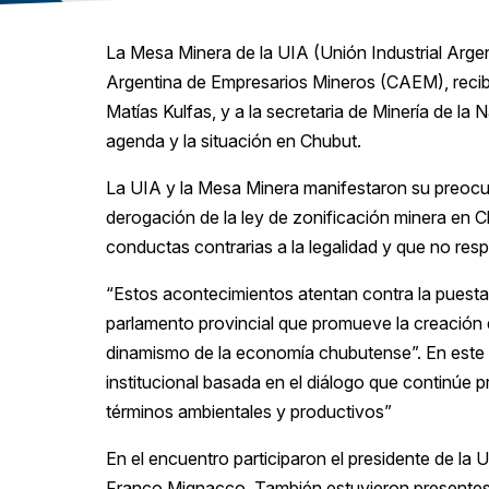
La Mesa Minera de la UIA (Unión Industrial Arge
Argentina de Empresarios Mineros (CAEM), recibi
Matías Kulfas, y a la secretaria de Minería de la 
agenda y la situación en Chubut.
La UIA y la Mesa Minera manifestaron su preocup
derogación de la ley de zonificación minera en 
conductas contrarias a la legalidad y que no respe
“Estos acontecimientos atentan contra la puesta
parlamento provincial que promueve la creación d
dinamismo de la economía chubutense”. En este s
institucional basada en el diálogo que continúe
términos ambientales y productivos”
En el encuentro participaron el presidente de la
Franco Mignacco. También estuvieron presente