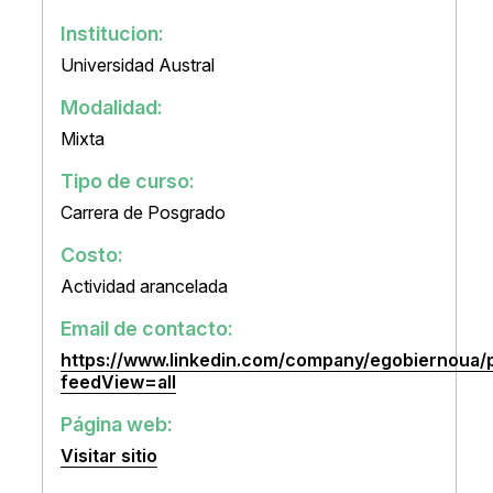
Institucion:
Universidad Austral
Modalidad:
Mixta
Tipo de curso:
Carrera de Posgrado
Costo:
Actividad arancelada
Email de contacto:
https://www.linkedin.com/company/egobiernoua/
feedView=all
Página web:
Visitar sitio