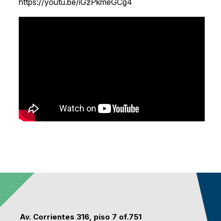
https://youtu.be/iGzPkmeGCg4
Av. Corrientes 316, piso 7 of.751