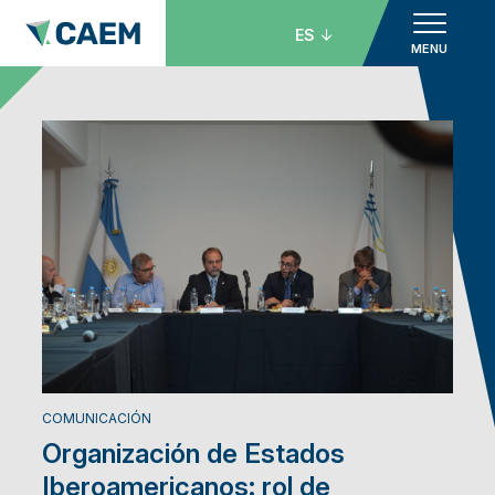
ES
MENU
COMUNICACIÓN
Organización de Estados
Iberoamericanos: rol de