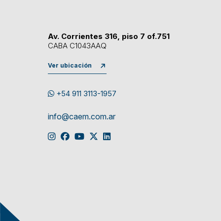
Av. Corrientes 316, piso 7 of.751
CABA C1043AAQ
Ver ubicación
+54 911 3113-1957
info@caem.com.ar