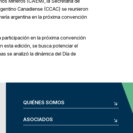
ios Mineros (CAEM), la Secretaría de
Argentino Canadiense (CCAC) se reunieron
inería argentina en la próxima convención
la participación en la próxima convención
n esta edición, se busca potenciar el
as se analizó la dinámica del Día de
QUIÉNES SOMOS
ASOCIADOS