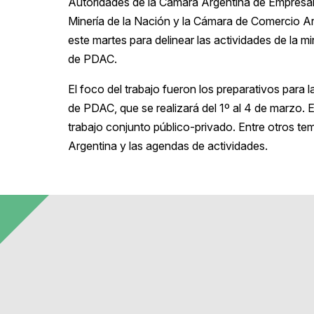
Autoridades de la Cámara Argentina de Empresar
Minería de la Nación y la Cámara de Comercio 
este martes para delinear las actividades de la m
de PDAC.
El foco del trabajo fueron los preparativos para 
de PDAC, que se realizará del 1º al 4 de marzo. E
trabajo conjunto público-privado. Entre otros tem
Argentina y las agendas de actividades.