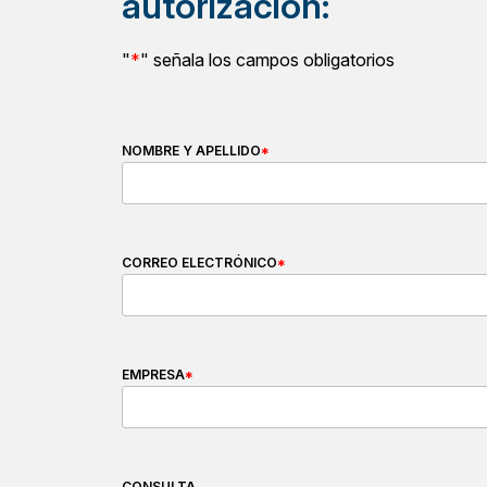
autorización:
"
*
" señala los campos obligatorios
NOMBRE Y APELLIDO
*
CORREO ELECTRÓNICO
*
EMPRESA
*
CONSULTA