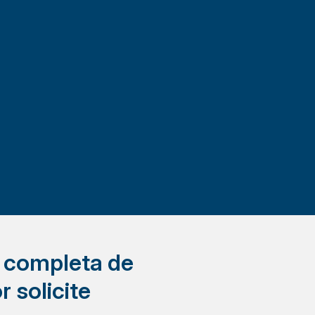
a completa de
r solicite