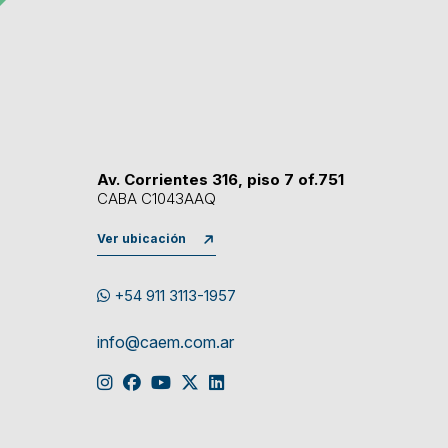
Av. Corrientes 316, piso 7 of.751
CABA C1043AAQ
Ver ubicación
+54 911 3113-1957
info@caem.com.ar