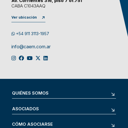
Av. Corrientes 316, piso 7 of.751
CABA C1043AAQ
Ver ubicación
+54 911 3113-1957
info@caem.com.ar
QUIÉNES SOMOS
ASOCIADOS
CÓMO ASOCIARSE