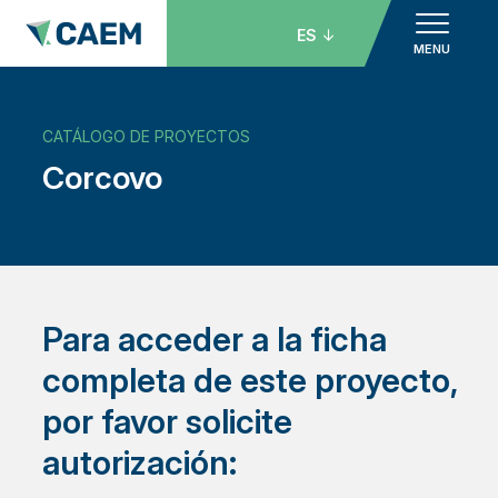
ES
MENU
CATÁLOGO DE PROYECTOS
Corcovo
Para acceder a la ficha
completa de este proyecto,
por favor solicite
autorización: