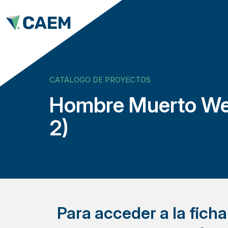
CATÁLOGO DE PROYECTOS
Hombre Muerto We
2)
Para acceder a la fich