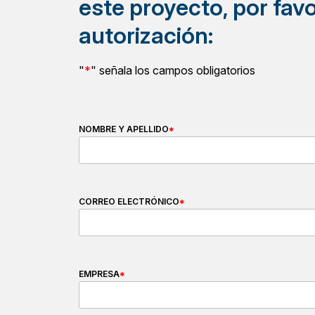
este proyecto, por favo
autorización:
"
*
" señala los campos obligatorios
NOMBRE Y APELLIDO
*
CORREO ELECTRÓNICO
*
EMPRESA
*