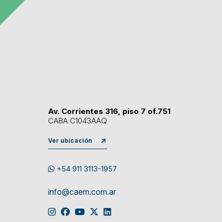
Av. Corrientes 316, piso 7 of.751
CABA C1043AAQ
Ver ubicación
+54 911 3113-1957
info@caem.com.ar