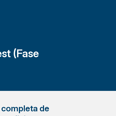
st (Fase
a completa de