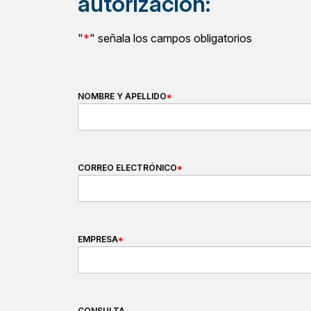
autorización:
"
*
" señala los campos obligatorios
NOMBRE Y APELLIDO
*
CORREO ELECTRÓNICO
*
EMPRESA
*
CONSULTA