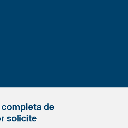
a completa de
r solicite