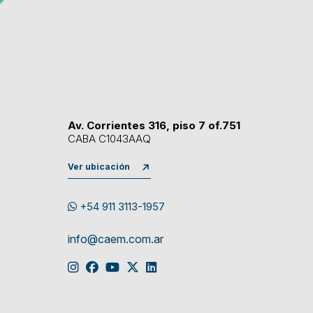
Av. Corrientes 316, piso 7 of.751
CABA C1043AAQ
Ver ubicación
+54 911 3113-1957
info@caem.com.ar