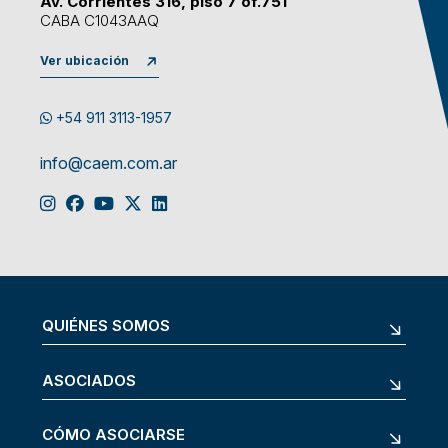
Av. Corrientes 316, piso 7 of.751
CABA C1043AAQ
Ver ubicación
+54 911 3113-1957
info@caem.com.ar
QUIÉNES SOMOS
ASOCIADOS
CÓMO ASOCIARSE