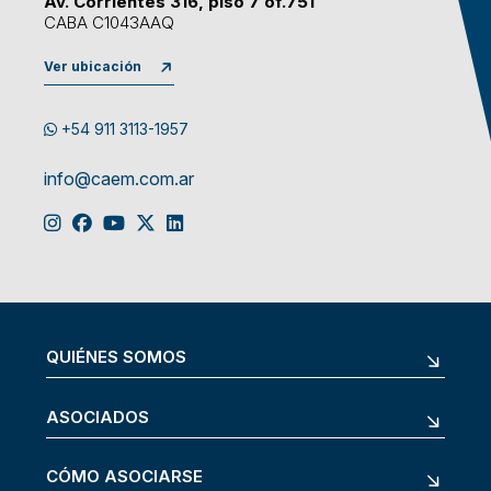
Av. Corrientes 316, piso 7 of.751
CABA C1043AAQ
Ver ubicación
+54 911 3113-1957
info@caem.com.ar
QUIÉNES SOMOS
ASOCIADOS
CÓMO ASOCIARSE