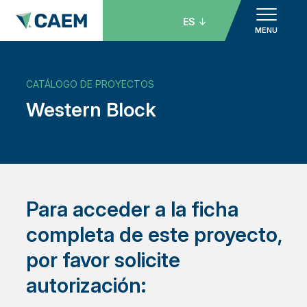
ES
MENU
CATÁLOGO DE PROYECTOS
Western Block
Para acceder a la ficha
completa de este proyecto,
por favor solicite
autorización: