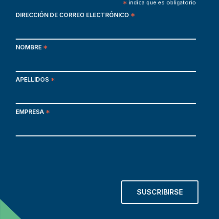
*
indica que es obligatorio
DIRECCIÓN DE CORREO ELECTRÓNICO
*
NOMBRE
*
APELLIDOS
*
EMPRESA
*