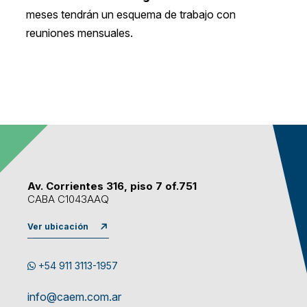
meses tendrán un esquema de trabajo con
reuniones mensuales.
Av. Corrientes 316, piso 7 of.751
CABA C1043AAQ
Ver ubicación
+54 911 3113-1957
info@caem.com.ar