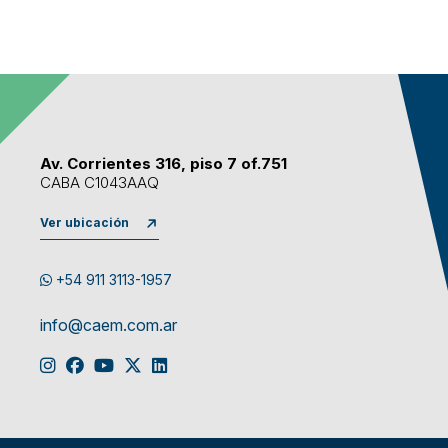
Av. Corrientes 316, piso 7 of.751
CABA C1043AAQ
Ver ubicación
+54 911 3113-1957
info@caem.com.ar