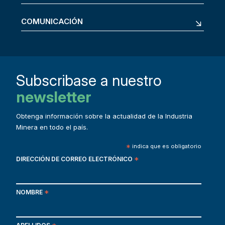
COMUNICACIÓN
Subscribase a nuestro
newsletter
Obtenga información sobre la actualidad de la Industria
Minera en todo el país.
*
indica que es obligatorio
DIRECCIÓN DE CORREO ELECTRÓNICO
*
NOMBRE
*