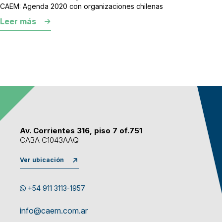
CAEM: Agenda 2020 con organizaciones chilenas
Leer más
Av. Corrientes 316, piso 7 of.751
CABA C1043AAQ
Ver ubicación
+54 911 3113-1957
info@caem.com.ar