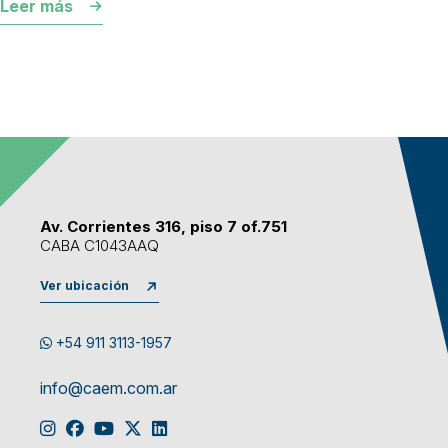
Leer más
Av. Corrientes 316, piso 7 of.751
CABA C1043AAQ
Ver ubicación
+54 911 3113-1957
info@caem.com.ar