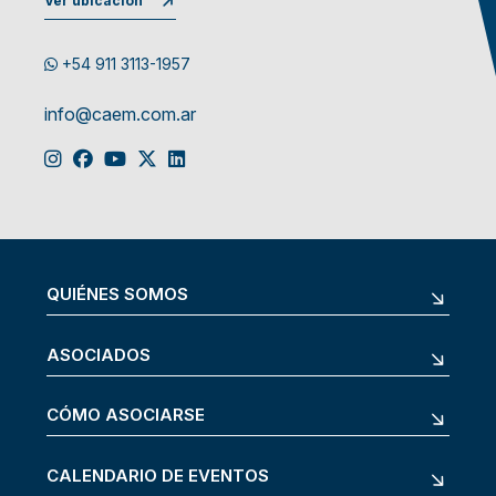
Ver ubicación
+54 911 3113-1957
info@caem.com.ar
QUIÉNES SOMOS
ASOCIADOS
CÓMO ASOCIARSE
CALENDARIO DE EVENTOS