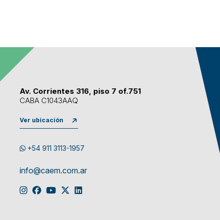
Av. Corrientes 316, piso 7 of.751
CABA C1043AAQ
Ver ubicación
+54 911 3113-1957
info@caem.com.ar