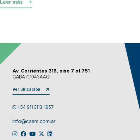
Leer más
Av. Corrientes 316, piso 7 of.751
CABA C1043AAQ
Ver ubicación
+54 911 3113-1957
info@caem.com.ar