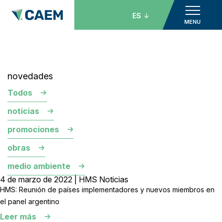
ES
MENU
novedades
Todos
noticias
promociones
obras
medio ambiente
4 de marzo de 2022 | HMS Noticias
HMS: Reunión de países implementadores y nuevos miembros en
el panel argentino
Leer más