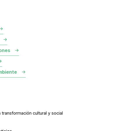
ones
mbiente
 transformación cultural y social