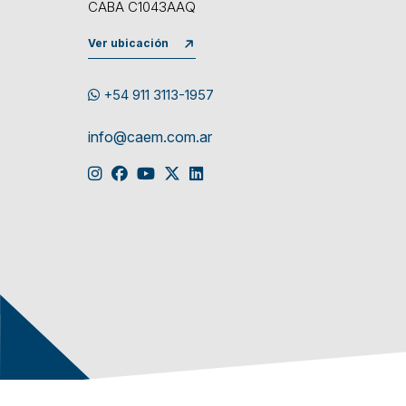
CABA C1043AAQ
Ver ubicación
+54 911 3113-1957
info@caem.com.ar