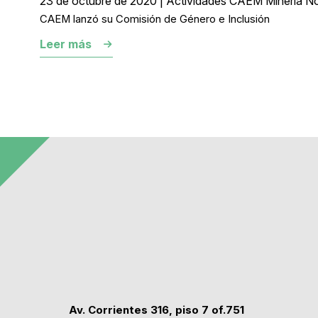
23 de octubre de 2020 | Actividades CAEM Mineria No
CAEM lanzó su Comisión de Género e Inclusión
Leer más
Av. Corrientes 316, piso 7 of.751