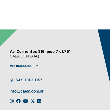
Av. Corrientes 316, piso 7 of.751
CABA C1043AAQ
Ver ubicación
+54 911 3113-1957
info@caem.com.ar