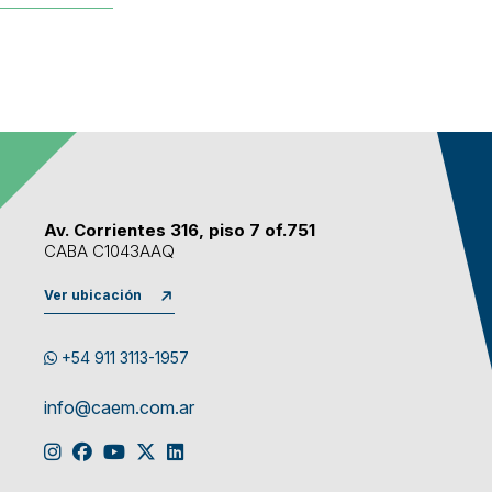
Av. Corrientes 316, piso 7 of.751
CABA C1043AAQ
Ver ubicación
+54 911 3113-1957
info@caem.com.ar