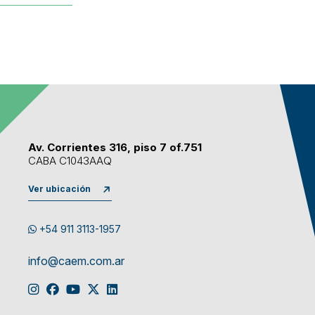
Av. Corrientes 316, piso 7 of.751
CABA C1043AAQ
Ver ubicación
+54 911 3113-1957
info@caem.com.ar