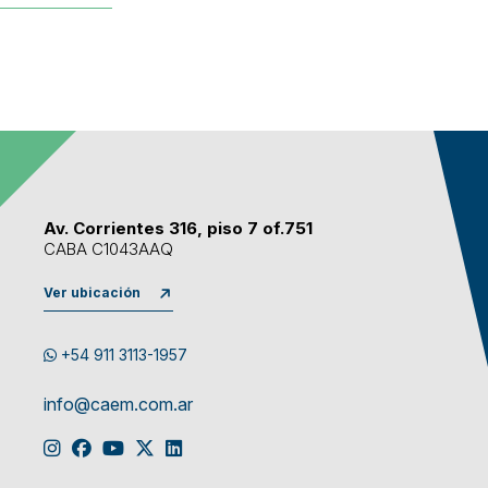
Av. Corrientes 316, piso 7 of.751
CABA C1043AAQ
Ver ubicación
+54 911 3113-1957
info@caem.com.ar