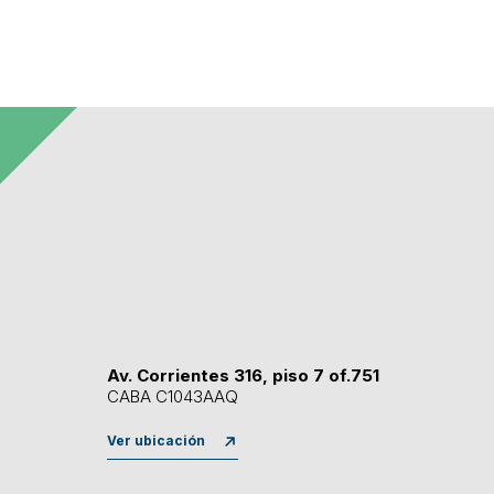
Av. Corrientes 316, piso 7 of.751
CABA C1043AAQ
Ver ubicación