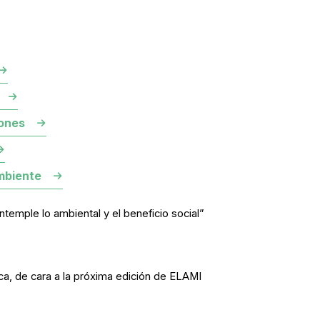
ones
mbiente
mple lo ambiental y el beneficio social”
a, de cara a la próxima edición de ELAMI