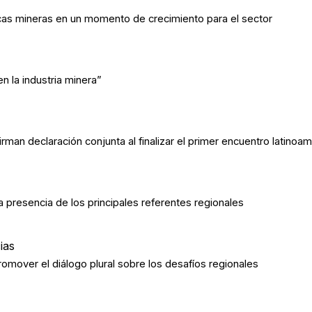
cas mineras en un momento de crecimiento para el sector
 la industria minera”
man declaración conjunta al finalizar el primer encuentro latinoa
 presencia de los principales referentes regionales
ias
omover el diálogo plural sobre los desafíos regionales