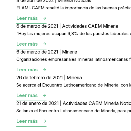
8 de abril de 2022 | Mineria Noticias
ELAMI: CAEM resaltó la importancia de las buenas prácti
Leer más
6 de marzo de 2021 | Actividades CAEM Mineria
“Hoy las mujeres ocupan 9,8% de los puestos laborales en
Leer más
6 de marzo de 2021 | Mineria
Organizaciones empresariales mineras latinoamericanas fir
Leer más
26 de febrero de 2021 | Mineria
Se acerca el Encuentro Latinoamericano de Minería, con la
Leer más
21 de enero de 2021 | Actividades CAEM Mineria Notic
Se lanza el Encuentro Latinoamericano de Minería, para pr
Leer más