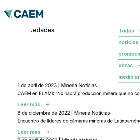
novedades
Todos
noticias
promoci
obras
medio a
1 de abril de 2023 | Mineria Noticias
CAEM en ELAMI: “No habrá producción minera que no conte
Leer más
8 de diciembre de 2022 | Mineria Noticias
Encuentro de líderes de cámaras mineras de Latinoaméric
Leer más