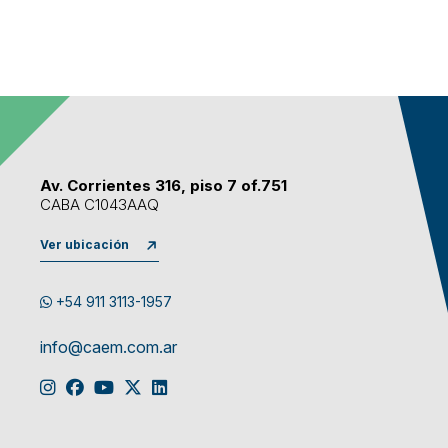
Av. Corrientes 316, piso 7 of.751
CABA C1043AAQ
Ver ubicación
+54 911 3113-1957
info@caem.com.ar