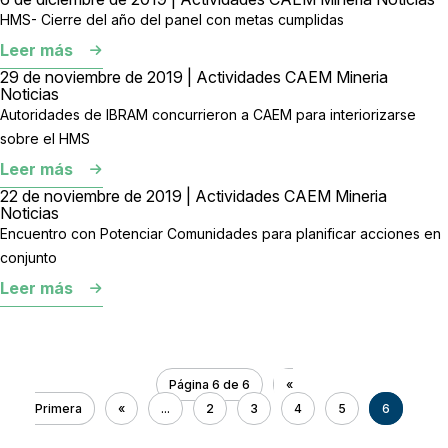
HMS- Cierre del año del panel con metas cumplidas
Leer más
29 de noviembre de 2019 | Actividades CAEM Mineria
Noticias
Autoridades de IBRAM concurrieron a CAEM para interiorizarse
sobre el HMS
Leer más
22 de noviembre de 2019 | Actividades CAEM Mineria
Noticias
Encuentro con Potenciar Comunidades para planificar acciones en
conjunto
Leer más
Página 6 de 6
«
Primera
«
...
2
3
4
5
6