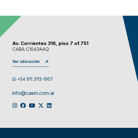
Av. Corrientes 316, piso 7 of.751
CABA C1043AAQ
Ver ubicación
+54 911 3113-1957
info@caem.com.ar