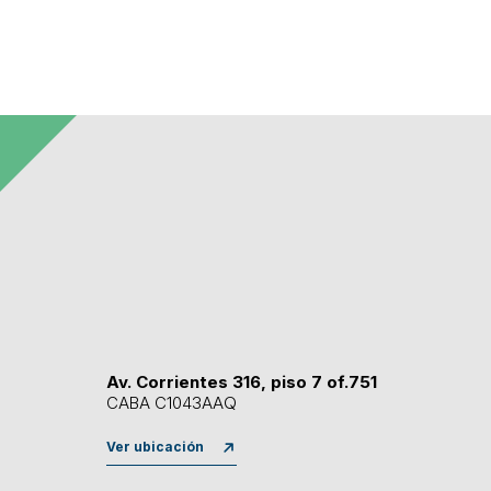
Av. Corrientes 316, piso 7 of.751
CABA C1043AAQ
Ver ubicación