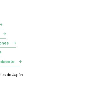
ones
mbiente
ntes de Japón