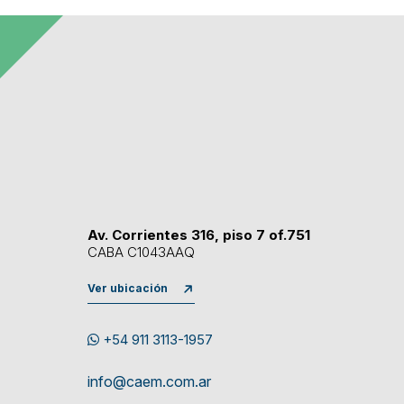
Av. Corrientes 316, piso 7 of.751
CABA C1043AAQ
Ver ubicación
+54 911 3113-1957
info@caem.com.ar