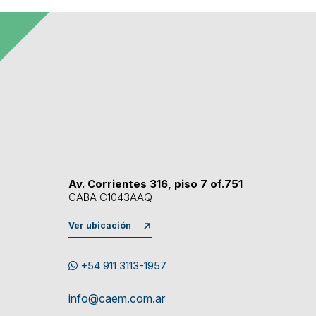
Av. Corrientes 316, piso 7 of.751
CABA C1043AAQ
Ver ubicación
+54 911 3113-1957
info@caem.com.ar