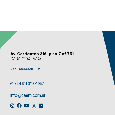
Av. Corrientes 316, piso 7 of.751
CABA C1043AAQ
Ver ubicación
+54 911 3113-1957
info@caem.com.ar