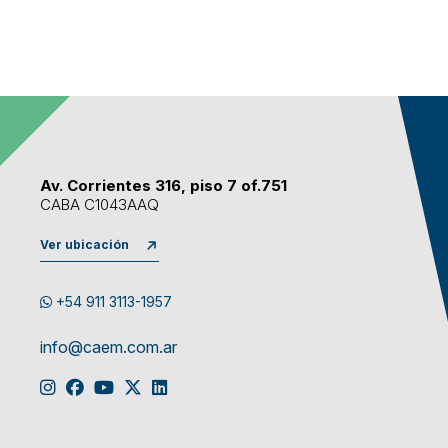
Av. Corrientes 316, piso 7 of.751
CABA C1043AAQ
Ver ubicación
+54 911 3113-1957
info@caem.com.ar