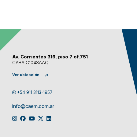
Av. Corrientes 316, piso 7 of.751
CABA C1043AAQ
Ver ubicación
+54 911 3113-1957
info@caem.com.ar