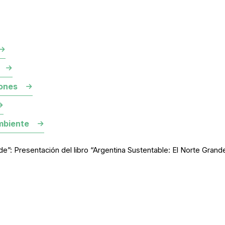
ones
mbiente
nde”: Presentación del libro “Argentina Sustentable: El Norte Gran