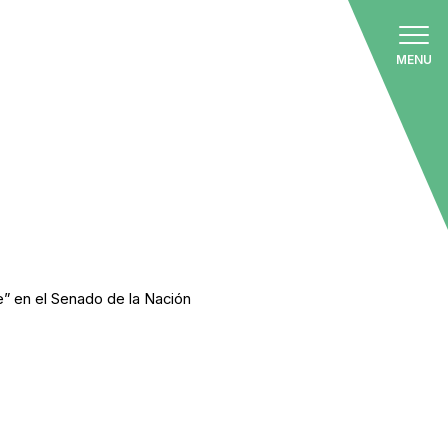
ES
MENU
de” en el Senado de la Nación