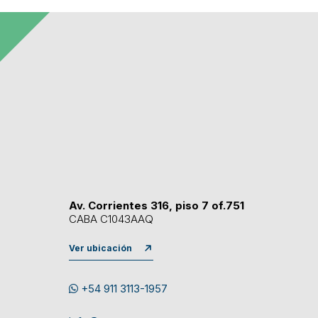
Av. Corrientes 316, piso 7 of.751
CABA C1043AAQ
Ver ubicación
+54 911 3113-1957