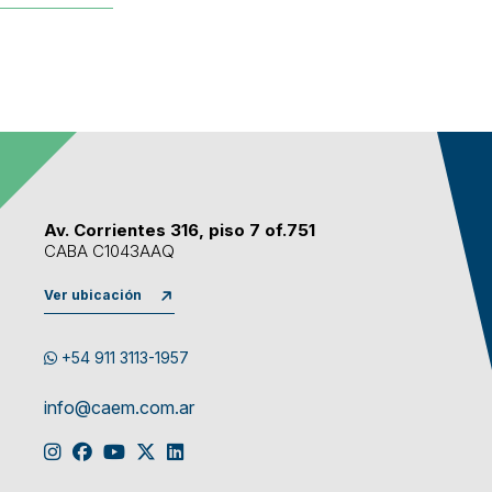
Av. Corrientes 316, piso 7 of.751
CABA C1043AAQ
Ver ubicación
+54 911 3113-1957
info@caem.com.ar