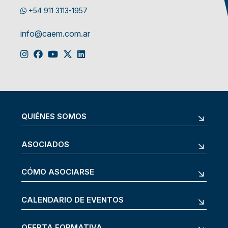
+54 911 3113-1957
info@caem.com.ar
QUIÉNES SOMOS
ASOCIADOS
CÓMO ASOCIARSE
CALENDARIO DE EVENTOS
OFERTA FORMATIVA