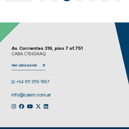
Av. Corrientes 316, piso 7 of.751
CABA C1043AAQ
Ver ubicación
+54 911 3113-1957
info@caem.com.ar