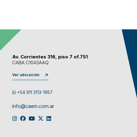
Av. Corrientes 316, piso 7 of.751
CABA C1043AAQ
Ver ubicación
+54 911 3113-1957
info@caem.com.ar