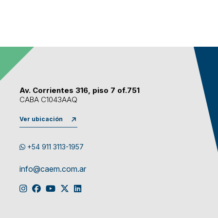
Av. Corrientes 316, piso 7 of.751
CABA C1043AAQ
Ver ubicación
+54 911 3113-1957
info@caem.com.ar