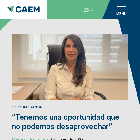
ES
MENU
COMUNICACIÓN
“Tenemos una oportunidad que
no podemos desaprovechar”
Mineria, Noticias
/ 9 de junio de 2023