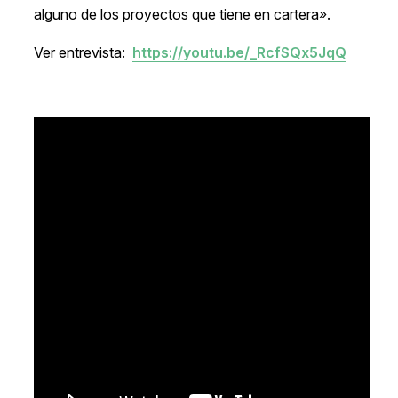
alguno de los proyectos que tiene en cartera».
Ver entrevista:
https://youtu.be/_RcfSQx5JqQ