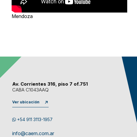
Mendoza
Av. Corrientes 316, piso 7 of.751
CABA C1043AAQ
Ver ubicación
+54 911 3113-1957
info@caem.com.ar