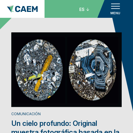
ES
MENU
COMUNICACIÓN
Un cielo profundo: Original
muestra fotográfica basada en la