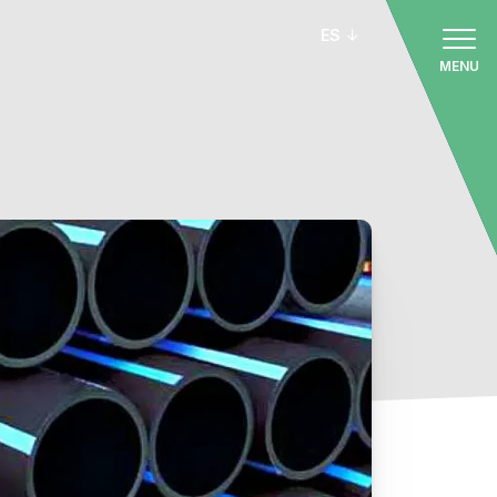
ES
MENU