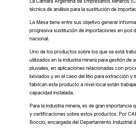
La Cámara Argentina de Empresarios Mineros (CA
técnica de análisis para la sustitución de import
La Mesa tiene entre sus objetivo generar informa
progresiva sustitución de importaciones en pos del
nacional.
Uno de los productos sobre los que se está traba
utilizados en la industria minera para gestión de
pluviales, en aplicaciones relacionadas con proc
lixiviados y en el caso del litio para extracción
fabrican este producto a nivel local están trab
capacidad instalada.
Para la industria minera, es de gran importancia 
y certificaciones sobre estos productos. Por CA
Boccio, encargada del Departamento Industrial de 