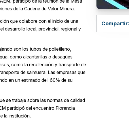
EM) participó de la reunión de la Mesa
aciones de la Cadena de Valor Minera.
ción que colabore con el inicio de una
Compartir
 desarrollo local, provincial, regional y
jando son los tubos de polietileno,
 agua, como alcantarillas o desagües
esos, como la recolección y transporte de
 y transporte de salmuera. Las empresas que
ajando en un estimado del 60% de su
que se trabaje sobre las normas de calidad
EM participó del encuentro Florencia
la institución.