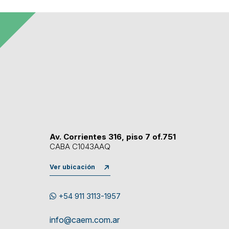
Av. Corrientes 316, piso 7 of.751
CABA C1043AAQ
Ver ubicación
+54 911 3113-1957
info@caem.com.ar